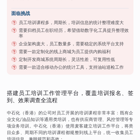
面临挑战
员工培训课程多，周期长，培训信息的统计整理难度大
需要归档员工在职经历，希望借助数字化工具提升整理效
率
企业架构庞大，员工数量多，需要稳定的系统平台支持
需要一款定制化的线上商城为员工提供内购福利
定制开发商城系统周期长，灵活性差，可复用性低
需要一款适合移动办公的统计工具，支持油站巡检工作
搭建员工培训工作管理平台，覆盖培训报名、签
到、效果调查全流程
中石化（香港）的公司对员工开展的培训课程非常丰富：既有企
业文化/油品知识等通用类培训，也有供应商管理、风控管理等专
项业务培训。中石化（香港）使用麦客建立培训工作平台，将类
目众多、周期不同的培训课程都规整到线上平台，统一收集员工
培训信息，兼顾规范和高效：