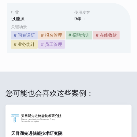
行业
使用麦客
能源
9
年 +
关键场景
# 问卷调研
# 报名管理
# 招聘培训
# 在线收款
# 业务统计
# 员工管理
您可能也会喜欢这些案例：
天目湖先进储能技术研究院