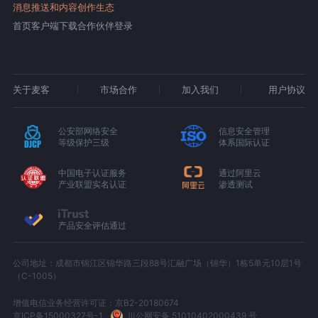
消息推送和内容创作生态
首页
客户端下载
合作伙伴登录
关于麦客
市场合作
加入我们
用户协议
公安部网络安全
信息安全管理
等级保护三级
体系国际认证
中国电子认证服务
通过阿里云
产业联盟实名认证
渗透测试
产品安全评估通过
公司地址：成都市锦江区锦华路三段88号汇融广场（锦华）1栋5单元10层1号
（C-1005）
增值电信业务经营许可证：京B2-20180674
京ICP备15000327号-1
川公网安备 51010402000439 号