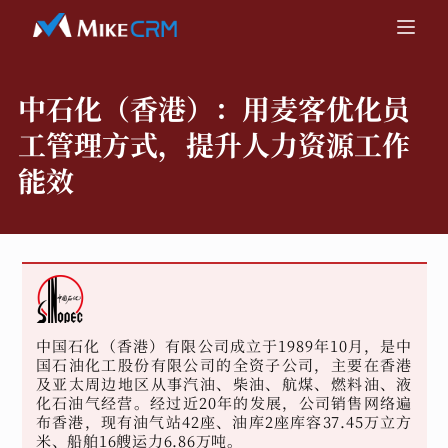
中石化（香港）：
用麦客优化员
工管理方式，提升人力资源工作
能效
中国石化（香港）有限公司成立于1989年10月，是中
国石油化工股份有限公司的全资子公司，主要在香港
及亚太周边地区从事汽油、柴油、航煤、燃料油、液
化石油气经营。经过近20年的发展，公司销售网络遍
布香港，现有油气站42座、油库2座库容37.45万立方
米、船舶16艘运力6.86万吨。