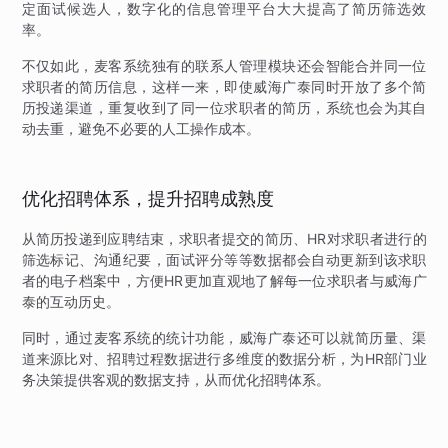
定面试候选人，数字化的信息管理平台大大提高了简历筛选效
率。
不仅如此，麦客系统独有的联系人管理模块还会智能合并同一位
求职者的简历信息，这样一来，即使威海广泰同时开放了多个简
历投递渠道，重复收到了同一位求职者的简历，系统也会为其自
动去重，避免不必要的人工操作成本。
优化招聘体系，提升招聘成熟度
从简历投递到应聘结束，求职者提交的简历、HR对求职者进行的
筛选标记、沟通纪要，面试评分等等数据都会自动更新到该求职
者的电子档案中，方便HR更加直观地了解每一位求职者与威海广
泰的互动历史。
同时，通过麦客系统的统计功能，威海广泰还可以就简历量、渠
道来源比对、招聘过程数据进行多维度的数据分析，为HR部门业
务决策提供客观的数据支持，从而优化招聘体系。