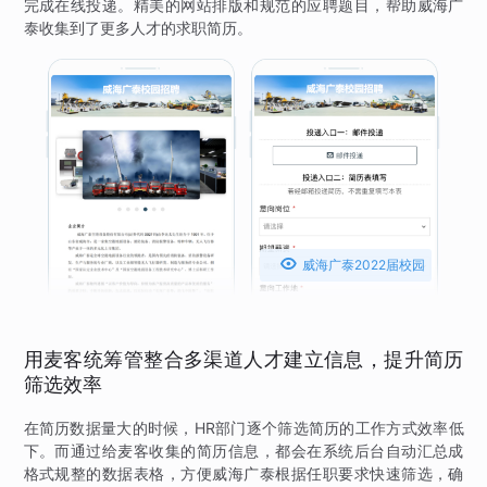
完成在线投递。精美的网站排版和规范的应聘题目，帮助威海广
泰收集到了更多人才的求职简历。

威海广泰2022届校园
招聘
用麦客统筹管整合多渠道人才建立信息，提升简历
筛选效率
在简历数据量大的时候，HR部门逐个筛选简历的工作方式效率低
下。而通过给麦客收集的简历信息，都会在系统后台自动汇总成
格式规整的数据表格，方便威海广泰根据任职要求快速筛选，确