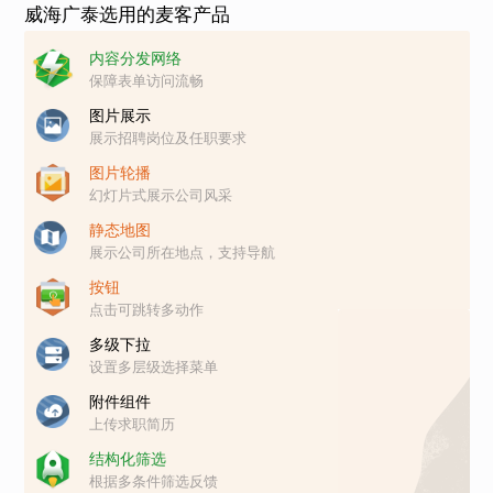
威海广泰选用的麦客产品
内容分发网络
保障表单访问流畅
图片展示
展示招聘岗位及任职要求
图片轮播
幻灯片式展示公司风采
静态地图
展示公司所在地点，支持导航
按钮
点击可跳转多动作
多级下拉
设置多层级选择菜单
附件组件
上传求职简历
结构化筛选
根据多条件筛选反馈