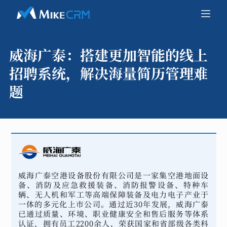
威海广泰：
搭建更加智能的线上
招聘系统，解决海量简历管理难
题
威海广泰空港设备股份有限公司是一家集空港地面设
备、消防及应急救援装备、消防报警设备、特种车
辆、无人机和军工等高端保障装备及电力电子产业于
一体的多元化上市公司。通过近30年发展，威海广泰
已通过质量、环境、职业健康安全和售后服务等体系
认证，拥有员工2200余人，荣获国家和省部级各类科