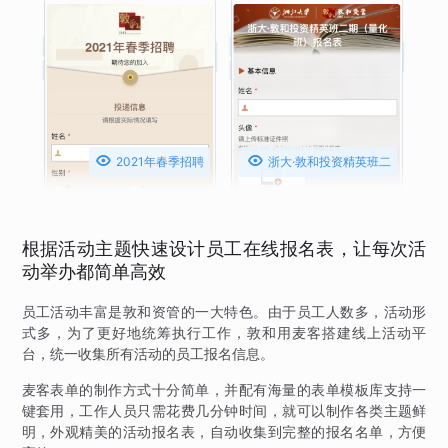


2021年春季招聘
浙大·敦和投资精英班二
期（量化班）报名表
根据活动主题快速设计员工在线报名表，让每次活
动举办都简单高效
员工活动丰富是敦和资管的一大特色。由于员工人数多，活动形
式多，为了更好地统筹执行工作，敦和用麦客搭建线上活动平
台，统一收集所有活动的员工报名信息。
麦客表单的制作方式十分简单，并配有海量的表单模板库支持一
键套用，工作人员只需花费几分钟时间，就可以制作各类主题鲜
明，外观精美的活动报名表，自动收集到完整的报名名单，方便