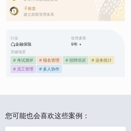
子账套
建立权限管理体系
行业
使用麦客
金融保险
9
年 +
关键场景
# 考试测评
# 报名管理
# 招聘培训
# 业务统计
# 员工管理
# 多人协作
您可能也会喜欢这些案例：